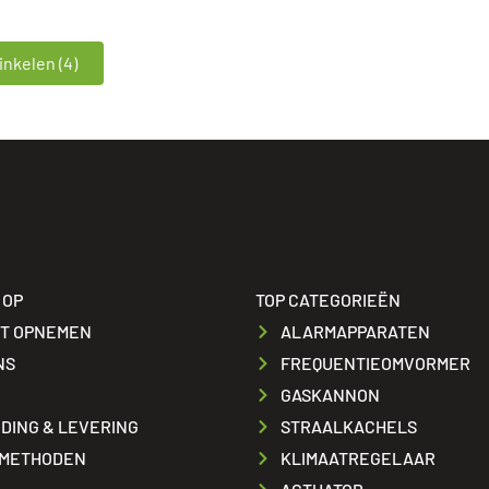
nkelen (4)
 OP
TOP CATEGORIEËN
T OPNEMEN
ALARMAPPARATEN
NS
FREQUENTIEOMVORMER
GASKANNON
DING & LEVERING
STRAALKACHELS
METHODEN
KLIMAATREGELAAR