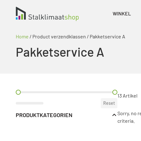
WINKEL
Home
/ Product verzendklassen / Pakketservice A
Pakketservice A
PREIS FILTER
13 Artikel
Reset
Sorry, no 
PRODUKTKATEGORIEN
criteria.