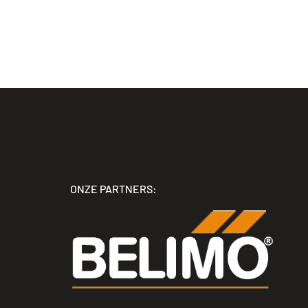
ONZE PARTNERS: