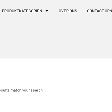
PRODUKTKATEGORIEN
OVER ONS
CONTACT OP
results match your search