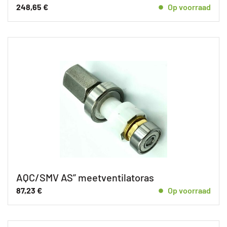
248,65
€
Op voorraad
AQC/SMV AS” meetventilatoras
87,23
€
Op voorraad