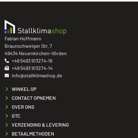
Fabian Hoffmann
Braunschweiger Str. 7
49434 Neuenkirchen-Vörden
+49 5493 913274-16
+49 5493 913274-14
info@stallklimashop.de
WINKEL OP
CONTACT OPNEMEN
OVER ONS
GTC
VERZENDING & LEVERING
BETAALMETHODEN