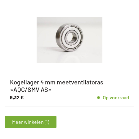
Kogellager 4 mm meetventilatoras
»AQC/SMV AS«
9,32
€
Op voorraad
Meer winkelen (1)