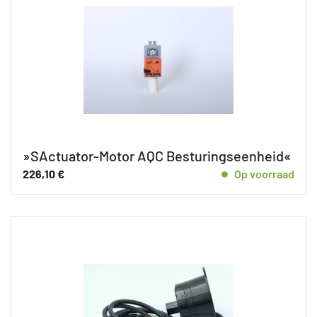
»SActuator-Motor AQC Besturingseenheid«
226,10
€
Op voorraad