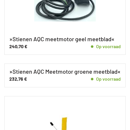
»Stienen AQC meetmotor geel meetblad«
240,70
€
Op voorraad
»Stienen AQC Meetmotor groene meetblad«
232,76
€
Op voorraad