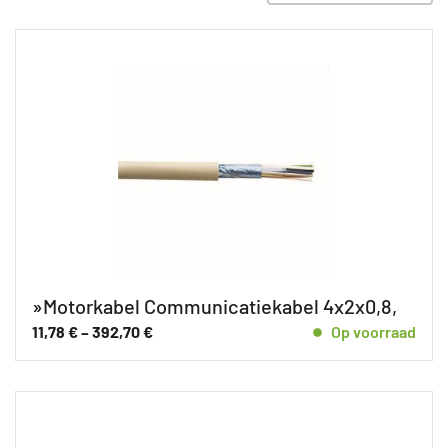
»Motorkabel Communicatiekabel 4x2x0,8,
11,78
€
–
392,70
€
Op voorraad