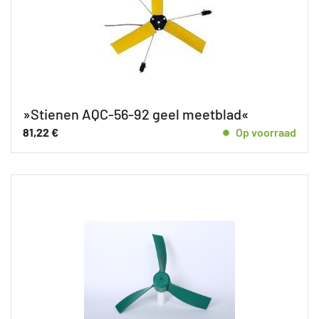
»Stienen AQC-56-92 geel meetblad«
81,22
€
Op voorraad