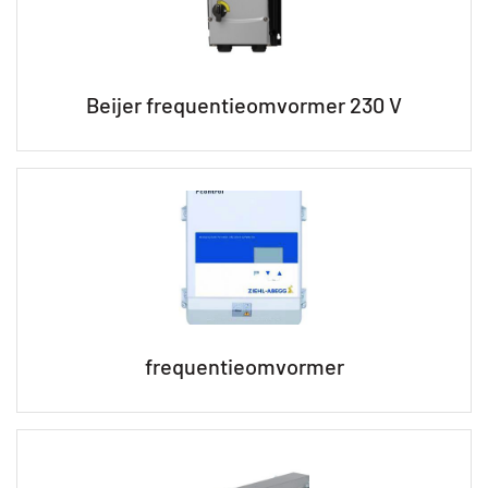
Beijer frequentieomvormer 230 V
frequentieomvormer