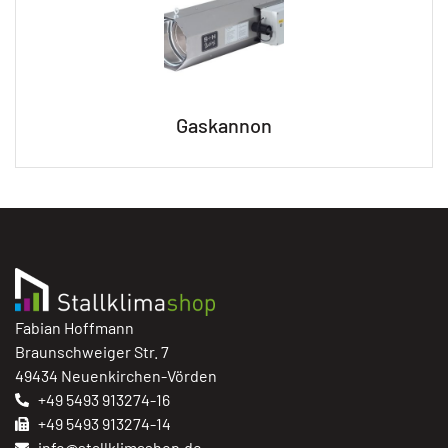
Gaskannon
Fabian Hoffmann
Braunschweiger Str. 7
49434 Neuenkirchen-Vörden
+49 5493 913274-16
+49 5493 913274-14
info@stallklimashop.de