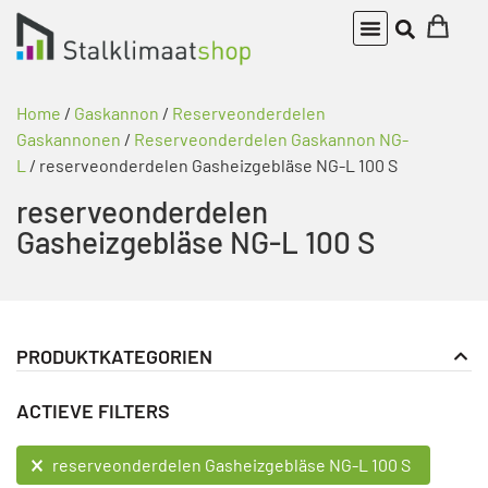
Home
/
Gaskannon
/
Reserveonderdelen
Gaskannonen
/
Reserveonderdelen Gaskannon NG-
L
/ reserveonderdelen Gasheizgebläse NG-L 100 S
reserveonderdelen
Gasheizgebläse NG-L 100 S
PRODUKTKATEGORIEN
Gaskannon
PRODUKT KATEGORIE FILTER
ACTIEVE FILTERS
Reserveonderdelen Gaskannonen
Reserveonderdelen Gaskannon NG-L
ACTIEVE FILTERS
reserveonderdelen Gasheizgebläse NG-L 100 S
reserveonderdelen Gasheizgebläse NG-L 100 S