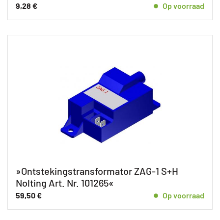
9,28
€
Op voorraad
»Ontstekingstransformator ZAG-1 S+H
Nolting Art. Nr. 101265«
59,50
€
Op voorraad