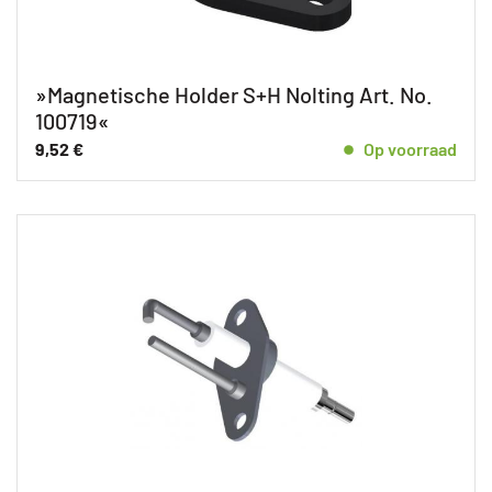
»Magnetische Holder S+H Nolting Art. No.
100719«
9,52
€
Op voorraad