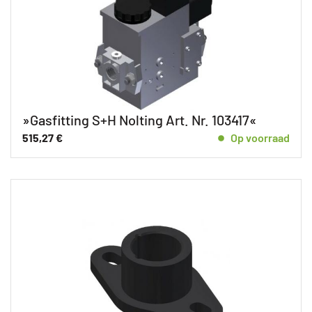
»Gasfitting S+H Nolting Art. Nr. 103417«
515,27
€
Op voorraad