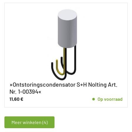
»Ontstoringscondensator S+H Nolting Art.
Nr. 1-00394«
11,60
€
Op voorraad
Meer winkelen (4)