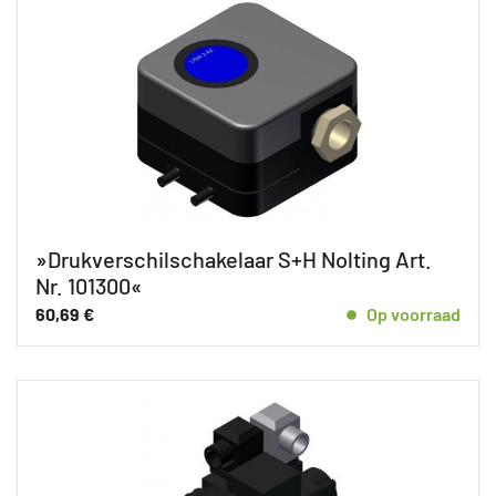
»Drukverschilschakelaar S+H Nolting Art.
Nr. 101300«
60,69
€
Op voorraad