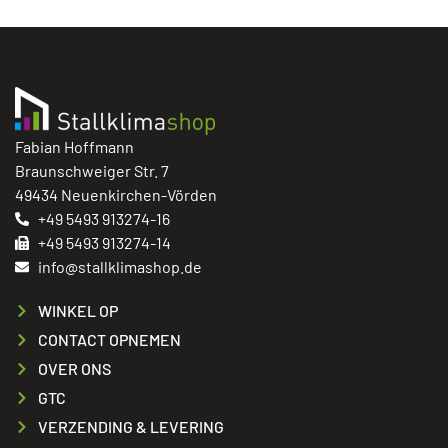
Fabian Hoffmann
Braunschweiger Str. 7
49434 Neuenkirchen-Vörden
+49 5493 913274-16
+49 5493 913274-14
info@stallklimashop.de
WINKEL OP
CONTACT OPNEMEN
OVER ONS
GTC
VERZENDING & LEVERING