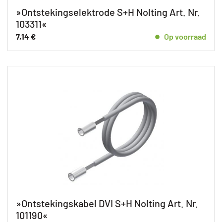
»Ontstekingselektrode S+H Nolting Art. Nr.
103311«
7,14
€
Op voorraad
»Ontstekingskabel DVI S+H Nolting Art. Nr.
101190«