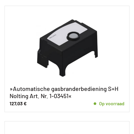
»Automatische gasbranderbediening S+H
Nolting Art. Nr. 1-03451«
127,03
€
Op voorraad