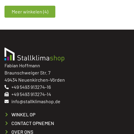
Meer winkelen (4)
Fabian Hoffmann
Braunschweiger Str. 7
49434 Neuenkirchen-Vörden
+49 5493 913274-16
+49 5493 913274-14
info@stallklimashop.de
WINKEL OP
CONTACT OPNEMEN
OVER ONS