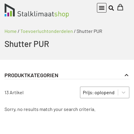
Home
/
Toevoerluchtonderdelen
/ Shutter PUR
Shutter PUR
PRODUKTKATEGORIEN
Sort content
SORTIEREN
13 Artikel
Sorry, no results match your search criteria.