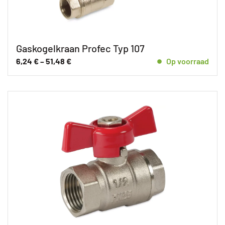
Gaskogelkraan Profec Typ 107
6,24
€
–
51,48
€
Op voorraad