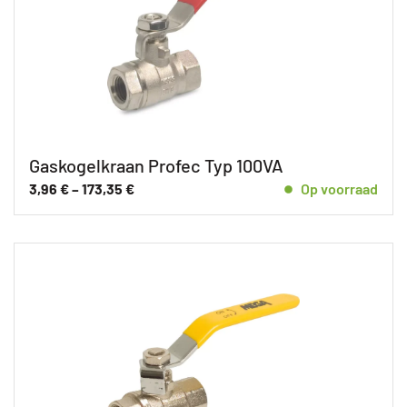
Gaskogelkraan Profec Typ 100VA
3,96
€
–
173,35
€
Op voorraad