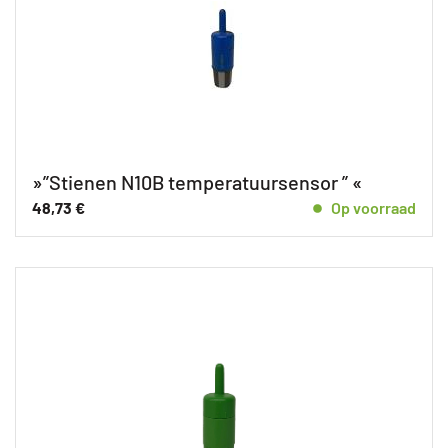
»”Stienen N10B temperatuursensor ” «
48,73
€
Op voorraad