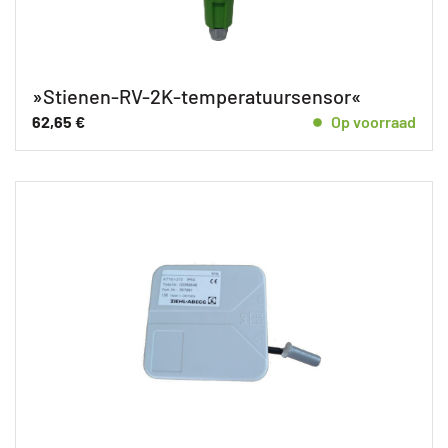
»Stienen-RV-2K-temperatuursensor«
62,65
€
Op voorraad