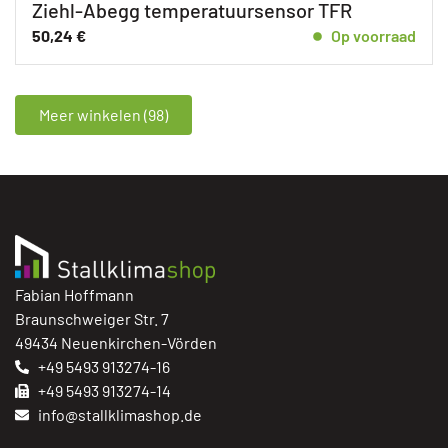
Ziehl-Abegg temperatuursensor TFR
50,24
€
Op voorraad
Meer winkelen (98)
Fabian Hoffmann
Braunschweiger Str. 7
49434 Neuenkirchen-Vörden
+49 5493 913274-16
+49 5493 913274-14
info@stallklimashop.de