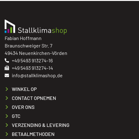
Fabian Hoffmann
Braunschweiger Str. 7
49434 Neuenkirchen-Vörden
+49 5493 913274-16
+49 5493 913274-14
info@stallklimashop.de
WINKEL OP
CONTACT OPNEMEN
OVER ONS
GTC
VERZENDING & LEVERING
BETAALMETHODEN