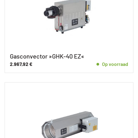
Gasconvector »GHK-40 EZ«
2.967,92
€
Op voorraad