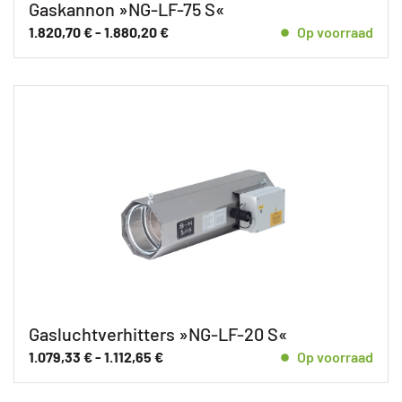
Gaskannon »NG-LF-75 S«
1.820,70
€
-
1.880,20
€
Op voorraad
Gasluchtverhitters »NG-LF-20 S«
1.079,33
€
-
1.112,65
€
Op voorraad