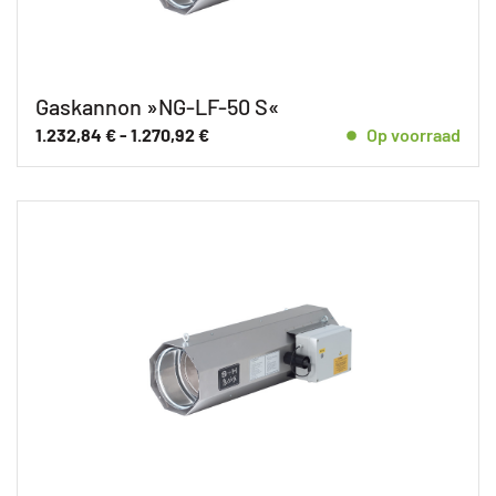
Gaskannon »NG-LF-50 S«
1.232,84
€
-
1.270,92
€
Op voorraad