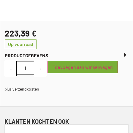
223,39
€
Op voorraad
PRODUCTGEGEVENS
Toevoegen aan winkelwagen
verzendkosten
plus
KLANTEN KOCHTEN OOK