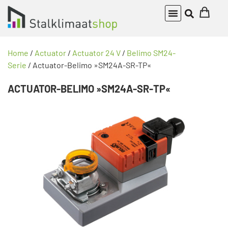
Home
/
Actuator
/
Actuator 24 V
/
Belimo SM24-
Serie
/ Actuator-Belimo »SM24A-SR-TP«
ACTUATOR-BELIMO »SM24A-SR-TP«