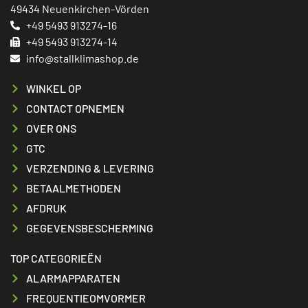
49434 Neuenkirchen-Vörden
+49 5493 913274-16
+49 5493 913274-14
info@stallklimashop.de
WINKEL OP
CONTACT OPNEMEN
OVER ONS
GTC
VERZENDING & LEVERING
BETAALMETHODEN
AFDRUK
GEGEVENSBESCHERMING
TOP CATEGORIEËN
ALARMAPPARATEN
FREQUENTIEOMVORMER