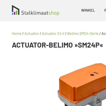
WINKEL
Home
/
Actuator
/
Actuator 24 V
/
Belimo SM24-Serie
/ A
ACTUATOR-BELIMO »SM24P«