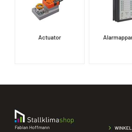
Actuator
Alarmappa
Fabian Hoffmann
WINKEL