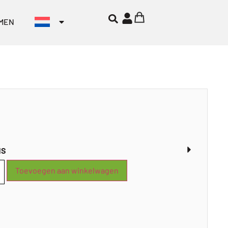
MEN
NS
Toevoegen aan winkelwagen