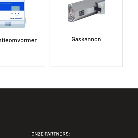
Gaskannon
ntieomvormer
ONZE PARTNERS: