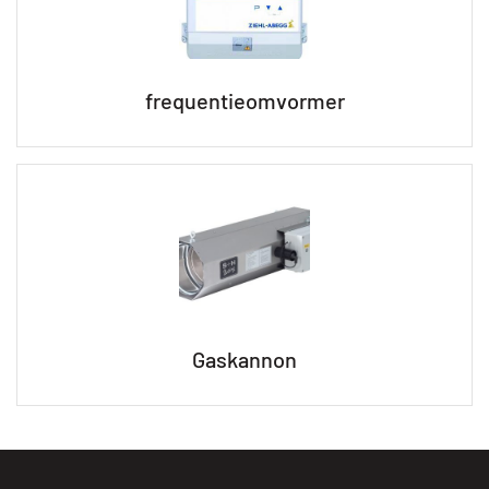
frequentieomvormer
Gaskannon