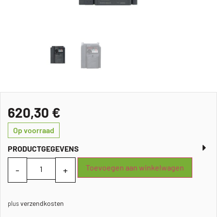
620,30
€
Op voorraad
PRODUCTGEGEVENS
Toevoegen aan winkelwagen
verzendkosten
plus