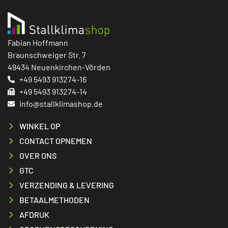
Fabian Hoffmann
Braunschweiger Str. 7
49434 Neuenkirchen-Vörden
+49 5493 913274-16
+49 5493 913274-14
info@stallklimashop.de
WINKEL OP
CONTACT OPNEMEN
OVER ONS
GTC
VERZENDING & LEVERING
BETAALMETHODEN
AFDRUK