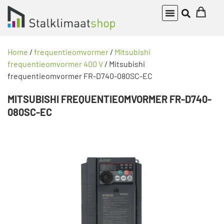
Home
/
frequentieomvormer
/
Mitsubishi
frequentieomvormer 400 V
/ Mitsubishi
frequentieomvormer FR-D740-080SC-EC
MITSUBISHI FREQUENTIEOMVORMER FR-D740-
080SC-EC