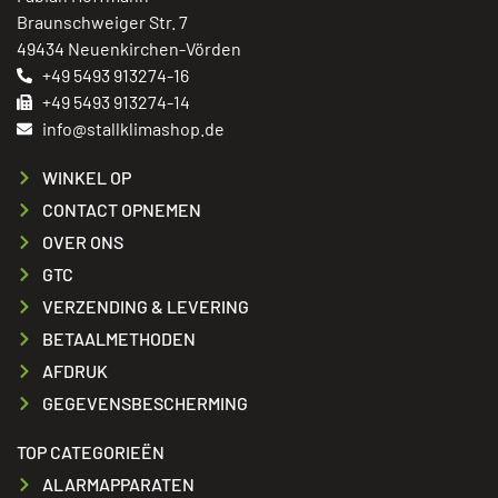
Braunschweiger Str. 7
49434 Neuenkirchen-Vörden
+49 5493 913274-16
+49 5493 913274-14
info@stallklimashop.de
WINKEL OP
CONTACT OPNEMEN
OVER ONS
GTC
VERZENDING & LEVERING
BETAALMETHODEN
AFDRUK
GEGEVENSBESCHERMING
TOP CATEGORIEËN
ALARMAPPARATEN