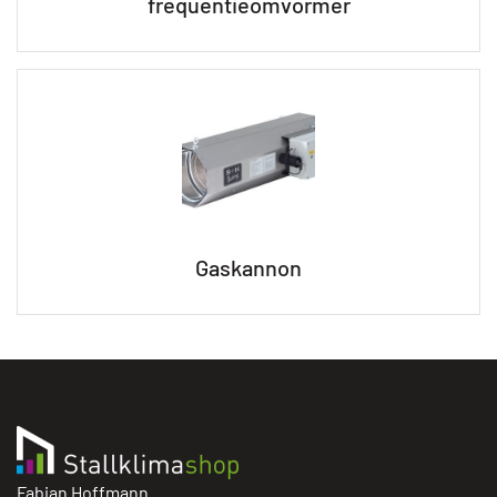
frequentieomvormer
Gaskannon
Fabian Hoffmann