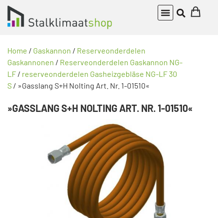
Home
/
Gaskannon
/
Reserveonderdelen
Gaskannonen
/
Reserveonderdelen Gaskannon NG-
LF
/
reserveonderdelen Gasheizgebläse NG-LF 30
S
/ »Gasslang S+H Nolting Art. Nr. 1-01510«
»GASSLANG S+H NOLTING ART. NR. 1-01510«