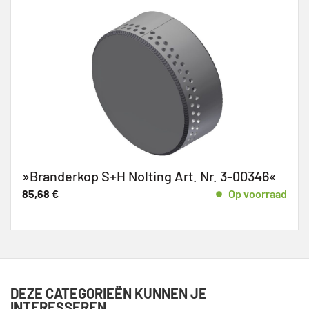
»Branderkop S+H Nolting Art. Nr. 3-00346«
85,68
€
Op voorraad
DEZE CATEGORIEËN KUNNEN JE
INTERESSEREN