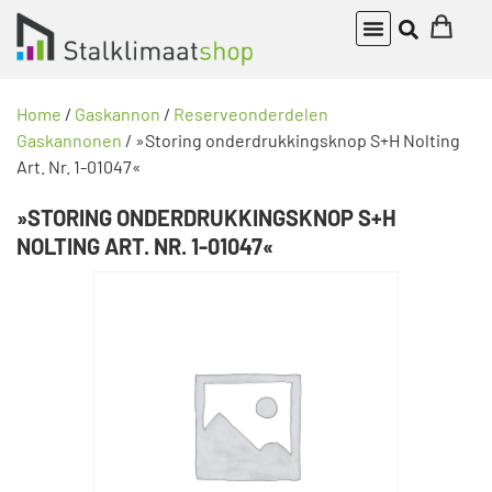
Home
/
Gaskannon
/
Reserveonderdelen
Gaskannonen
/ »Storing onderdrukkingsknop S+H Nolting
Art. Nr. 1-01047«
»STORING ONDERDRUKKINGSKNOP S+H
NOLTING ART. NR. 1-01047«