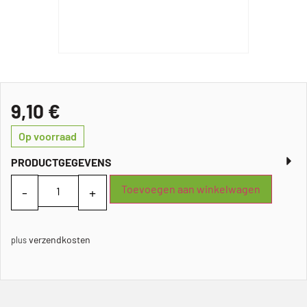
9,10
€
Op voorraad
PRODUCTGEGEVENS
Toevoegen aan winkelwagen
verzendkosten
plus