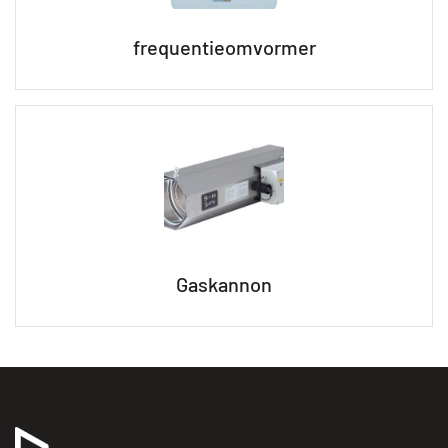
frequentieomvormer
Gaskannon