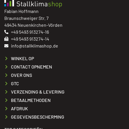
Fabian Hoffmann
Braunschweiger Str. 7
49434 Neuenkirchen-Vörden
+49 5493 913274-16
+49 5493 913274-14
info@stallklimashop.de
WINKEL OP
CONTACT OPNEMEN
OVER ONS
GTC
VERZENDING & LEVERING
BETAALMETHODEN
AFDRUK
GEGEVENSBESCHERMING