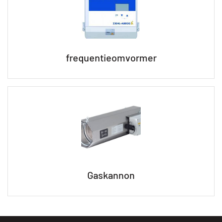
frequentieomvormer
Gaskannon