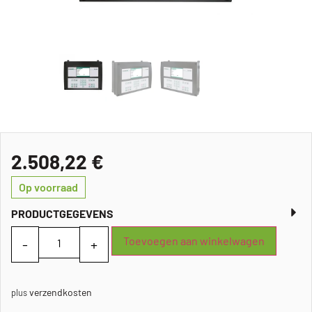
2.508,22
€
Op voorraad
PRODUCTGEGEVENS
Toevoegen aan winkelwagen
verzendkosten
plus