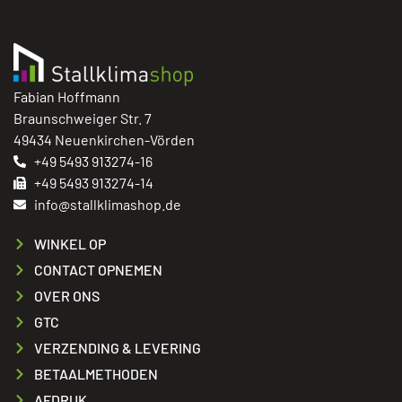
Fabian Hoffmann
Braunschweiger Str. 7
49434 Neuenkirchen-Vörden
+49 5493 913274-16
+49 5493 913274-14
info@stallklimashop.de
WINKEL OP
CONTACT OPNEMEN
OVER ONS
GTC
VERZENDING & LEVERING
BETAALMETHODEN
AFDRUK