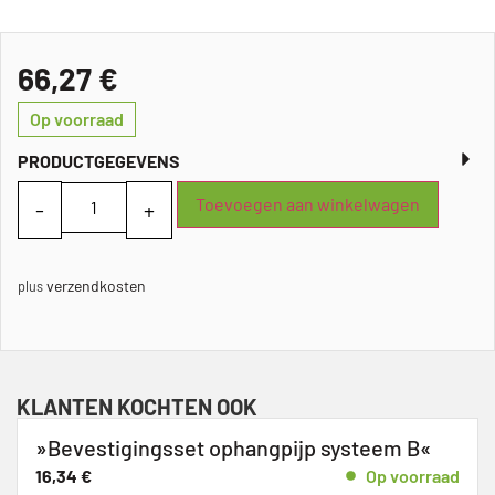
66,27
€
Op voorraad
PRODUCTGEGEVENS
Toevoegen aan winkelwagen
verzendkosten
plus
KLANTEN KOCHTEN OOK
»Bevestigingsset ophangpijp systeem B«
16,34
€
Op voorraad