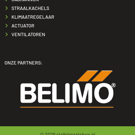
STRAALKACHELS
KLIMAATREGELAAR
ACTUATOR
VENTILATOREN
ONZE PARTNERS:
© 2026
stalklimaatshop.nl