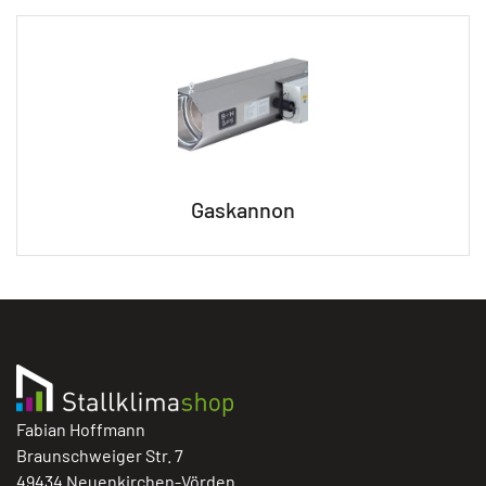
Gaskannon
Fabian Hoffmann
Braunschweiger Str. 7
49434 Neuenkirchen-Vörden