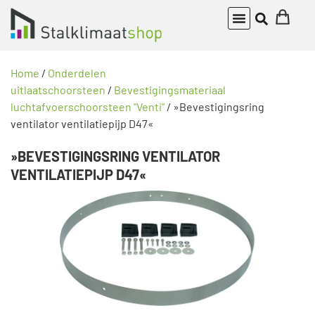
Home
/
Onderdelen
uitlaatschoorsteen
/
Bevestigingsmateriaal
luchtafvoerschoorsteen "Venti"
/ »Bevestigingsring
ventilator ventilatiepijp D47«
»BEVESTIGINGSRING VENTILATOR
VENTILATIEPIJP D47«