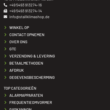
+49 5493 913274-16
+49 5493 913274-14
info@stallklimashop.de
WINKEL OP
CONTACT OPNEMEN
OVER ONS
GTC
VERZENDING & LEVERING
BETAALMETHODEN
AFDRUK
GEGEVENSBESCHERMING
TOP CATEGORIEËN
ALARMAPPARATEN
FREQUENTIEOMVORMER
GASKANNON