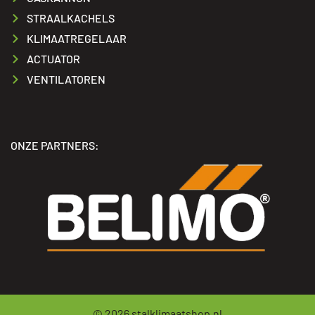
STRAALKACHELS
KLIMAATREGELAAR
ACTUATOR
VENTILATOREN
ONZE PARTNERS:
© 2026
stalklimaatshop.nl