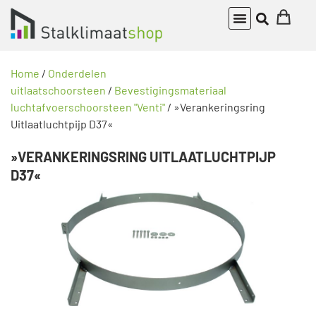
Home
/
Onderdelen
uitlaatschoorsteen
/
Bevestigingsmateriaal
luchtafvoerschoorsteen "Venti"
/ »Verankeringsring
Uitlaatluchtpijp D37«
»VERANKERINGSRING UITLAATLUCHTPIJP
D37«