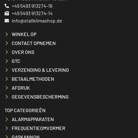
+49 5493 913274-16
+49 5493 913274-14
info@stallklimashop.de
WINKEL OP
CONTACT OPNEMEN
OVER ONS
GTC
VERZENDING & LEVERING
BETAALMETHODEN
AFDRUK
GEGEVENSBESCHERMING
TOP CATEGORIEËN
ALARMAPPARATEN
FREQUENTIEOMVORMER
GASKANNON