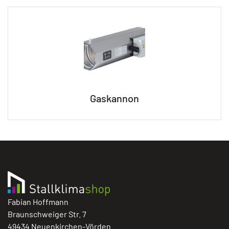
Gaskannon
Fabian Hoffmann
Braunschweiger Str. 7
49434 Neuenkirchen-Vörden