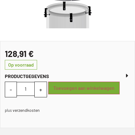
128,91
€
Op voorraad
PRODUCTGEGEVENS
Toevoegen aan winkelwagen
verzendkosten
plus