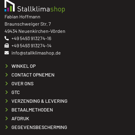
Fabian Hoffmann
Braunschweiger Str. 7
49434 Neuenkirchen-Vörden
+49 5493 913274-16
+49 5493 913274-14
info@stallklimashop.de
WINKEL OP
CONTACT OPNEMEN
OVER ONS
GTC
VERZENDING & LEVERING
BETAALMETHODEN
AFDRUK
GEGEVENSBESCHERMING