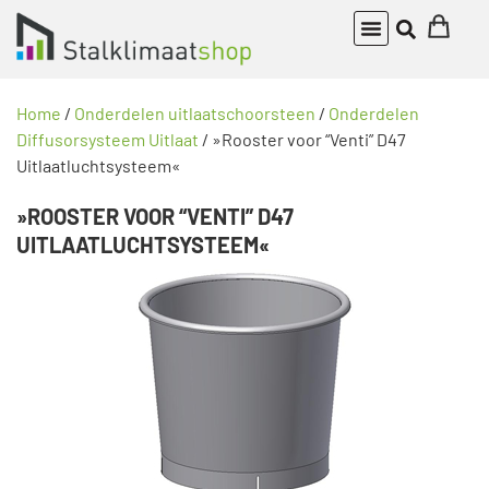
Home
/
Onderdelen uitlaatschoorsteen
/
Onderdelen
Diffusorsysteem Uitlaat
/ »Rooster voor “Venti” D47
Uitlaatluchtsysteem«
»ROOSTER VOOR “VENTI” D47
UITLAATLUCHTSYSTEEM«