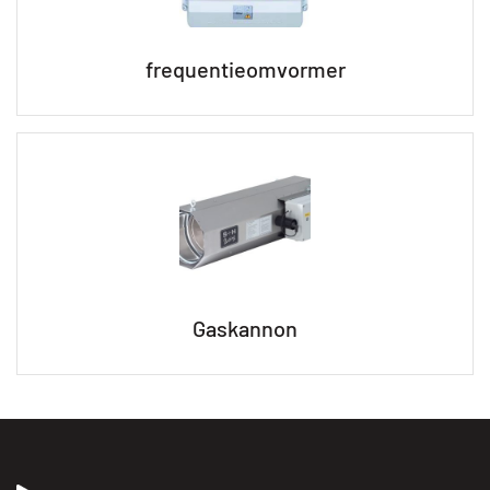
frequentieomvormer
Gaskannon