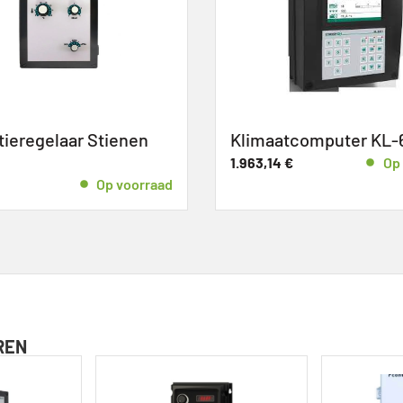
tieregelaar Stienen
Klimaatcomputer KL-
1.963,14
€
Op
Op voorraad
REN