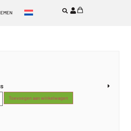
NEMEN
NS
Toevoegen aan winkelwagen