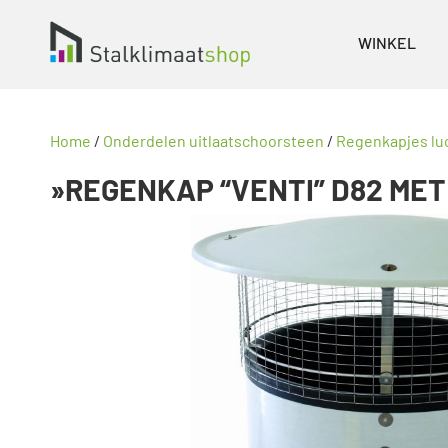
WINKEL
Home
/
Onderdelen uitlaatschoorsteen
/
Regenkapjes lu
»REGENKAP “VENTI” D82 ME