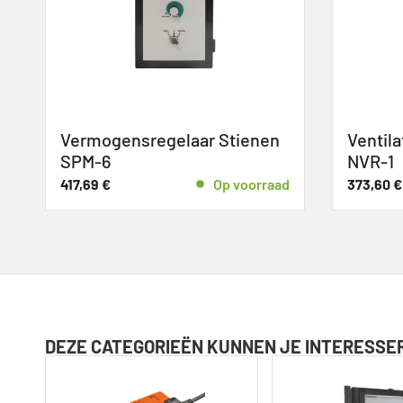
Vermogensregelaar Stienen
Ventila
SPM-6
NVR-1
d
417,69
€
Op voorraad
373,60
€
DEZE CATEGORIEËN KUNNEN JE INTERESSE