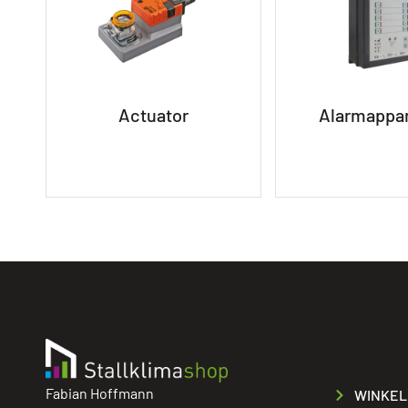
Actuator
Alarmappa
Fabian Hoffmann
WINKEL