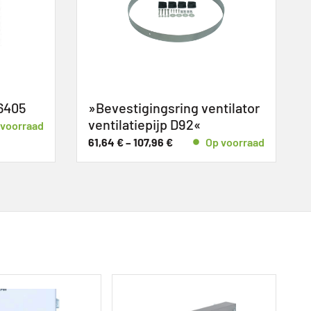
6405
»Bevestigingsring ventilator
ventilatiepijp D92«
 voorraad
61,64
€
–
107,96
€
Op voorraad