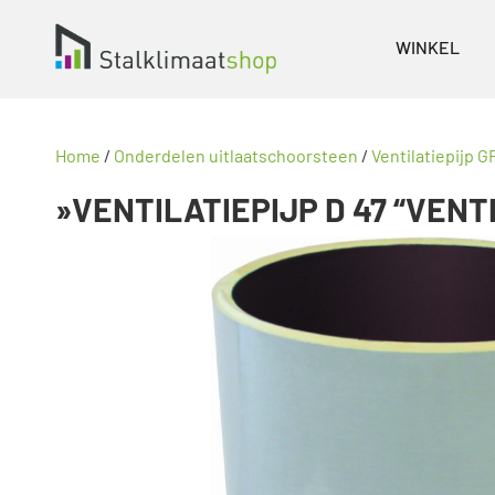
WINKEL
Home
/
Onderdelen uitlaatschoorsteen
/
Ventilatiepijp 
»VENTILATIEPIJP D 47 “VENTI