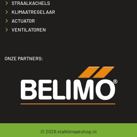
STRAALKACHELS
KLIMAATREGELAAR
ACTUATOR
VENTILATOREN
ONZE PARTNERS:
© 2026
stalklimaatshop.nl