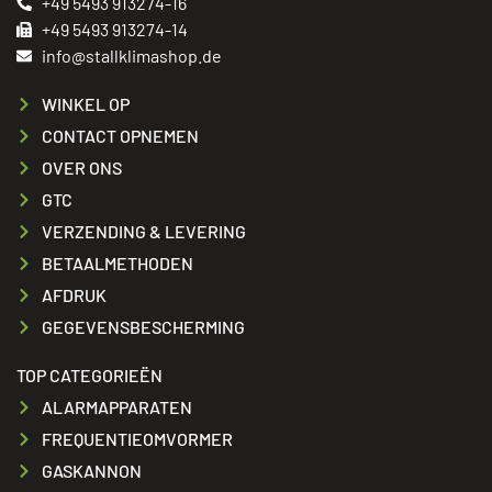
+49 5493 913274-16
+49 5493 913274-14
info@stallklimashop.de
WINKEL OP
CONTACT OPNEMEN
OVER ONS
GTC
VERZENDING & LEVERING
BETAALMETHODEN
AFDRUK
GEGEVENSBESCHERMING
TOP CATEGORIEËN
ALARMAPPARATEN
FREQUENTIEOMVORMER
GASKANNON