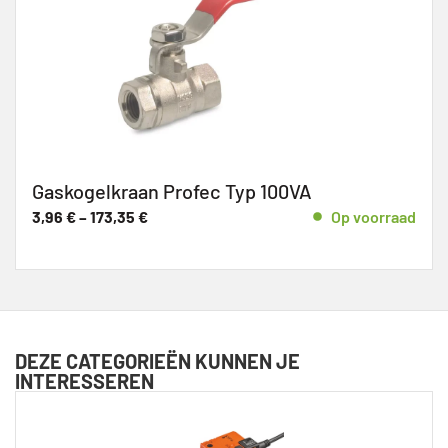
Gaskogelkraan Profec Typ 100VA
3,96
€
–
173,35
€
Op voorraad
DEZE CATEGORIEËN KUNNEN JE
INTERESSEREN