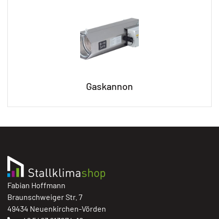
Gaskannon
Fabian Hoffmann
Braunschweiger Str. 7
49434 Neuenkirchen-Vörden