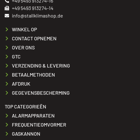
+49 5493 913274-16
+49 5493 913274-14
info@stallklimashop.de
WINKEL OP
CONTACT OPNEMEN
OVER ONS
GTC
VERZENDING & LEVERING
BETAALMETHODEN
AFDRUK
GEGEVENSBESCHERMING
TOP CATEGORIEËN
ALARMAPPARATEN
FREQUENTIEOMVORMER
GASKANNON