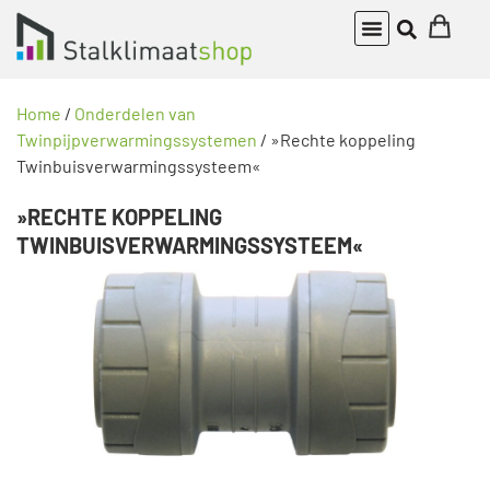
Home
/
Onderdelen van
Twinpijpverwarmingssystemen
/ »Rechte koppeling
Twinbuisverwarmingssysteem«
»RECHTE KOPPELING
TWINBUISVERWARMINGSSYSTEEM«