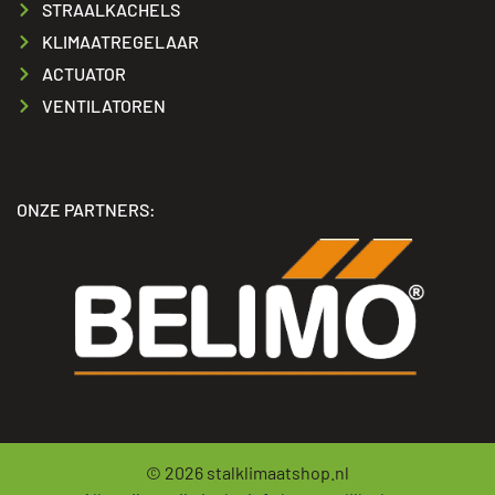
STRAALKACHELS
KLIMAATREGELAAR
ACTUATOR
VENTILATOREN
ONZE PARTNERS:
© 2026
stalklimaatshop.nl