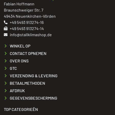
Fabian Hoffmann
Braunschweiger Str. 7
49434 Neuenkirchen-Vörden
+49 5493 913274-16
+49 5493 913274-14
info@stallklimashop.de
WINKEL OP
CONTACT OPNEMEN
OVER ONS
GTC
VERZENDING & LEVERING
BETAALMETHODEN
AFDRUK
GEGEVENSBESCHERMING
TOP CATEGORIEËN