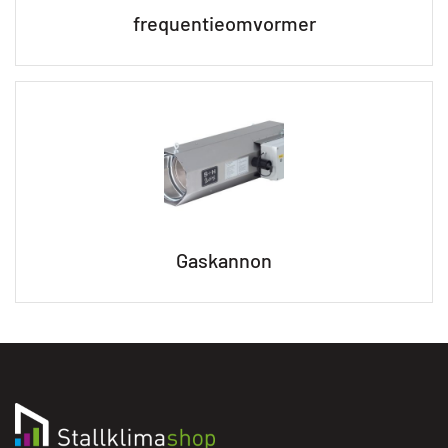
frequentieomvormer
Gaskannon