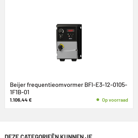
Beijer frequentieomvormer BFI-E3-12-0105-
1F1B-01
1.106,44
€
Op voorraad
DEZE CATEGORIEËN KUNNEN JE