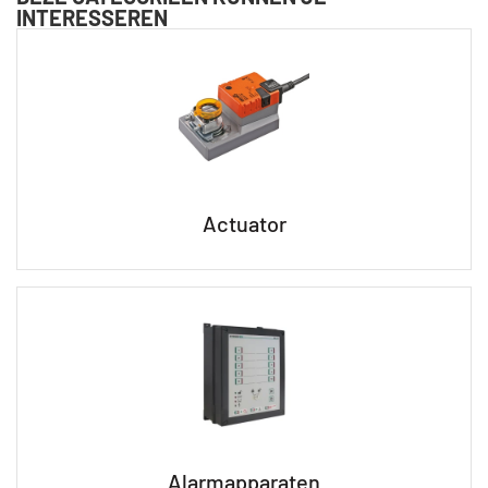
INTERESSEREN
Actuator
Alarmapparaten