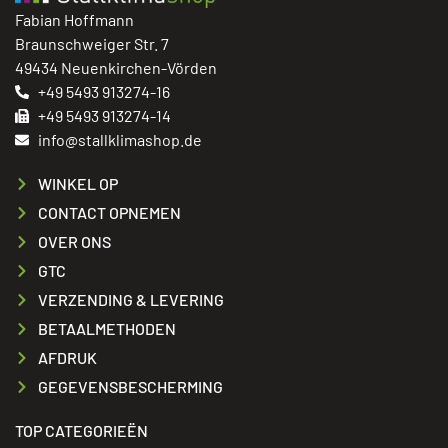
Fabian Hoffmann
Braunschweiger Str. 7
49434 Neuenkirchen-Vörden
+49 5493 913274-16
+49 5493 913274-14
info@stallklimashop.de
WINKEL OP
CONTACT OPNEMEN
OVER ONS
GTC
VERZENDING & LEVERING
BETAALMETHODEN
AFDRUK
GEGEVENSBESCHERMING
TOP CATEGORIEËN