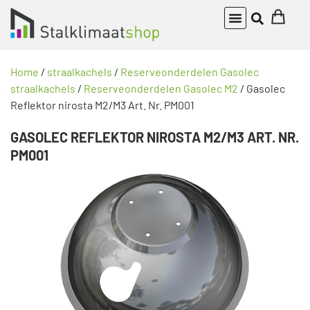
Home
/
straalkachels
/
Reserveonderdelen Gasolec
straalkachels
/
Reserveonderdelen Gasolec M2
/ Gasolec
Reflektor nirosta M2/M3 Art. Nr. PM001
GASOLEC REFLEKTOR NIROSTA M2/M3 ART. NR.
PM001