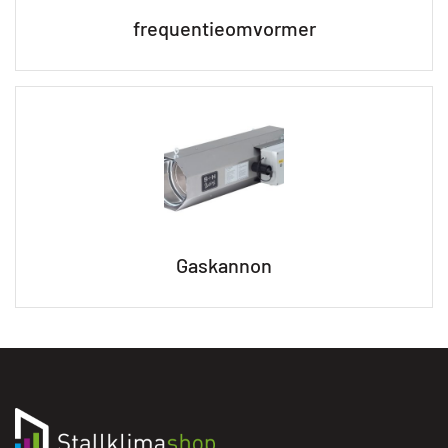
frequentieomvormer
Gaskannon