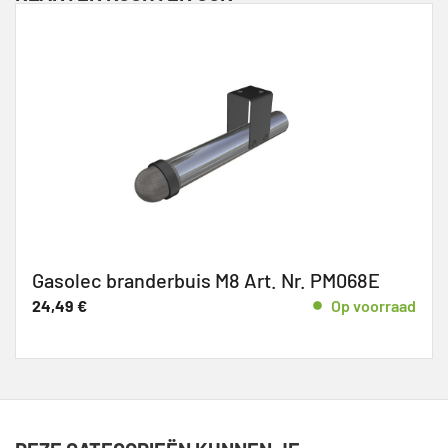
Gasolec branderbuis M8 Art. Nr. PM068E
24,49
€
Op voorraad