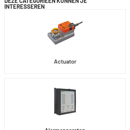
DEZE CATEGORIEËN KUNNEN JE
INTERESSEREN
Actuator
Alarmapparaten