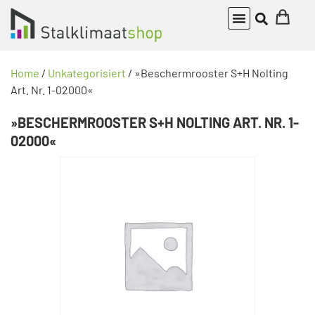
Home
/
Unkategorisiert
/ »Beschermrooster S+H Nolting
Art. Nr. 1-02000«
»BESCHERMROOSTER S+H NOLTING ART. NR. 1-
02000«