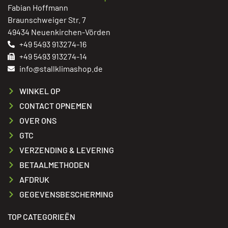
Fabian Hoffmann
Braunschweiger Str. 7
49434 Neuenkirchen-Vörden
+49 5493 913274-16
+49 5493 913274-14
info@stallklimashop.de
WINKEL OP
CONTACT OPNEMEN
OVER ONS
GTC
VERZENDING & LEVERING
BETAALMETHODEN
AFDRUK
GEGEVENSBESCHERMING
TOP CATEGORIEËN