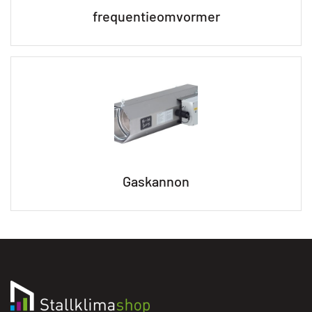
frequentieomvormer
Gaskannon