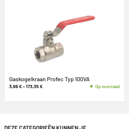
Gaskogelkraan Profec Typ 100VA
3,96
€
–
173,35
€
Op voorraad
DEZE CATEGORIEËN KUNNEN JE