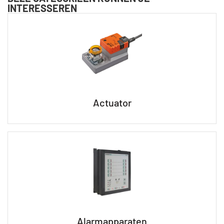
INTERESSEREN
Actuator
Alarmapparaten