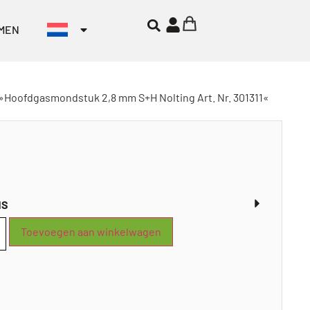
MEN
»Hoofdgasmondstuk 2,8 mm S+H Nolting Art. Nr. 301311«
NS
Toevoegen aan winkelwagen