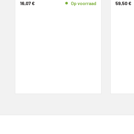
16,07
€
Op voorraad
59,50
€