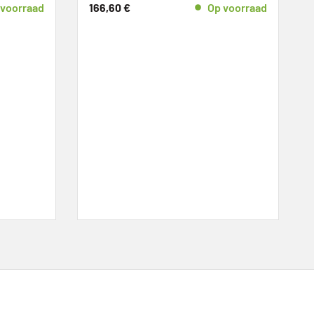
voorraad
166,60
€
Op voorraad
6