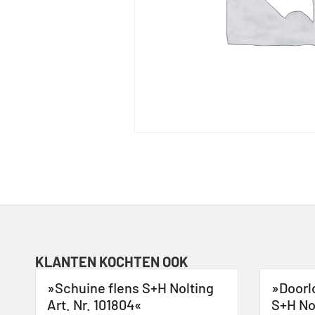
KLANTEN KOCHTEN OOK
»Schuine flens S+H Nolting
»Doorl
Art. Nr. 101804«
S+H Nol