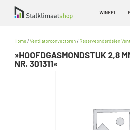
WINKEL
Home
/
Ventilatorconvectoren
/
Reserveonderdelen Vent
»HOOFDGASMONDSTUK 2,8 MM
NR. 301311«