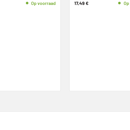
Op voorraad
17,49
€
Op 