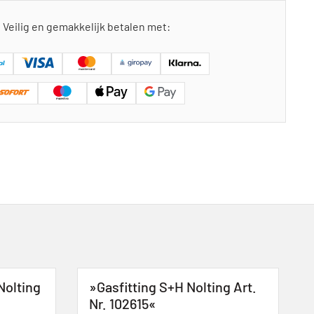
Veilig en gemakkelijk betalen met:
olting
»Gasfitting S+H Nolting Art.
Nr. 102615«