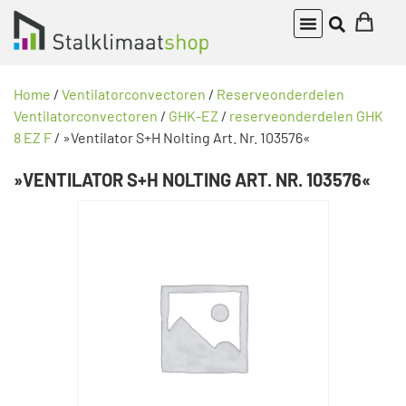
Home
/
Ventilatorconvectoren
/
Reserveonderdelen
Ventilatorconvectoren
/
GHK-EZ
/
reserveonderdelen GHK
8 EZ F
/ »Ventilator S+H Nolting Art. Nr. 103576«
»VENTILATOR S+H NOLTING ART. NR. 103576«