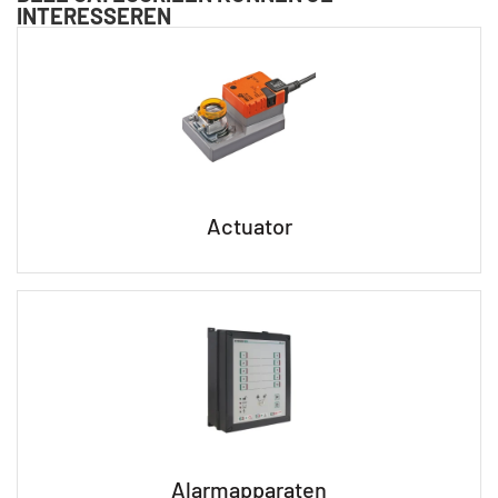
INTERESSEREN
Actuator
Alarmapparaten