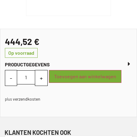
444,52
€
Op voorraad
PRODUCTGEGEVENS
Toevoegen aan winkelwagen
verzendkosten
plus
KLANTEN KOCHTEN OOK