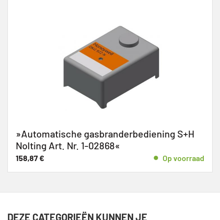
»Automatische gasbranderbediening S+H
Nolting Art. Nr. 1-02868«
158,87
€
Op voorraad
DEZE CATEGORIEËN KUNNEN JE