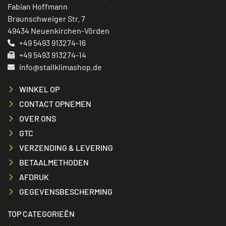
Fabian Hoffmann
Braunschweiger Str. 7
49434 Neuenkirchen-Vörden
+49 5493 913274-16
+49 5493 913274-14
info@stallklimashop.de
WINKEL OP
CONTACT OPNEMEN
OVER ONS
GTC
VERZENDING & LEVERING
BETAALMETHODEN
AFDRUK
GEGEVENSBESCHERMING
TOP CATEGORIEËN