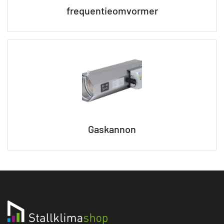
frequentieomvormer
Gaskannon