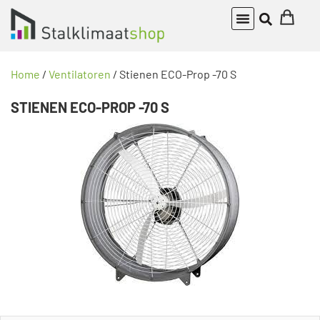
Home
/
Ventilatoren
/ Stienen ECO-Prop -70 S
STIENEN ECO-PROP -70 S