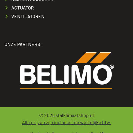
ACTUATOR
VENTILATOREN
ONZE PARTNERS:
© 2026
stalklimaatshop.nl
Alle prijzen zijn inclusief. de wettelijke btw.