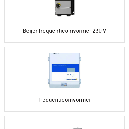
Beijer frequentieomvormer 230 V
frequentieomvormer