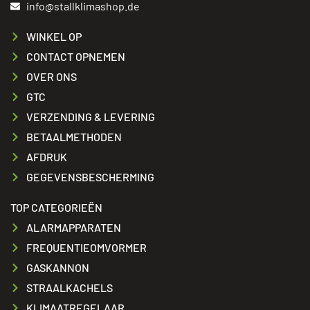
info@stallklimashop.de
WINKEL OP
CONTACT OPNEMEN
OVER ONS
GTC
VERZENDING & LEVERING
BETAALMETHODEN
AFDRUK
GEGEVENSBESCHERMING
TOP CATEGORIEËN
ALARMAPPARATEN
FREQUENTIEOMVORMER
GASKANNON
STRAALKACHELS
KLIMAATREGELAAR