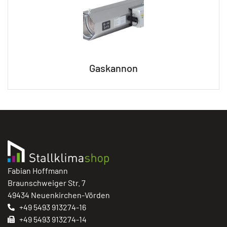
Gaskannon
Fabian Hoffmann
Braunschweiger Str. 7
49434 Neuenkirchen-Vörden
+49 5493 913274-16
+49 5493 913274-14