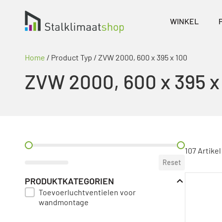
WINKEL
Home
/ Product Typ / ZVW 2000, 600 x 395 x 100
ZVW 2000, 600 x 395 x
PREIS FILTER
107 Artikel
Reset
PRODUKTKATEGORIEN
Toevoerluchtventielen voor
PRODUKT KATEGORIE FILTER
wandmontage