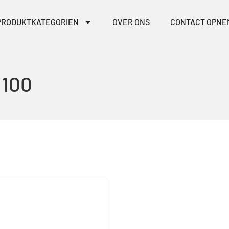
PRODUKTKATEGORIEN
OVER ONS
CONTACT OPNE
 100