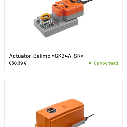
Actuator-Belimo »GK24A-SR«
630,39
€
Op voorraad