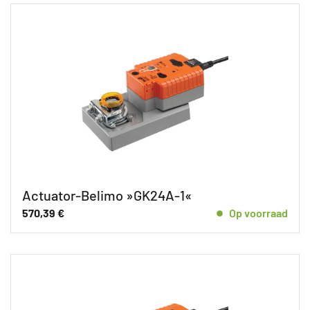
Actuator-Belimo »GK24A-1«
570,39
€
Op voorraad