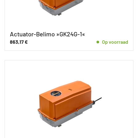
Actuator-Belimo »GK24G-1«
863,17
€
Op voorraad