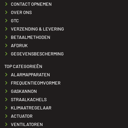
CONTACT OPNEMEN
OVER ONS
GTC
VERZENDING & LEVERING
BETAALMETHODEN
AFDRUK
GEGEVENSBESCHERMING
TOP CATEGORIEËN
ALARMAPPARATEN
FREQUENTIEOMVORMER
GASKANNON
STRAALKACHELS
KLIMAATREGELAAR
ACTUATOR
VENTILATOREN