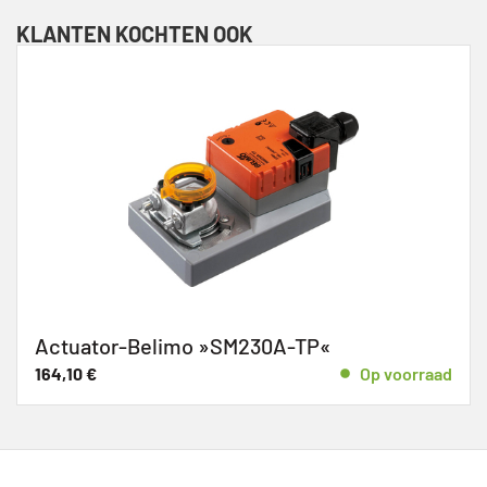
KLANTEN KOCHTEN OOK
Actuator-Belimo »SM230A-TP«
164,10
€
Op voorraad