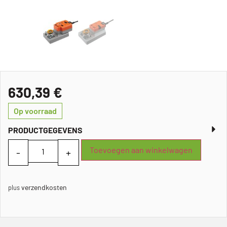
630,39
€
Op voorraad
PRODUCTGEGEVENS
Toevoegen aan winkelwagen
verzendkosten
plus