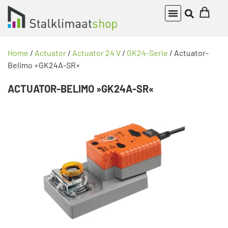
Home
/
Actuator
/
Actuator 24 V
/
GK24-Serie
/ Actuator-
Belimo »GK24A-SR«
ACTUATOR-BELIMO »GK24A-SR«