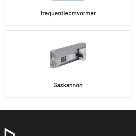
frequentieomvormer
Gaskannon