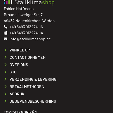
Fabian Hoffmann
Braunschweiger Str. 7
49434 Neuenkirchen-Vörden
+49 5493 913274-16
+49 5493 913274-14
info@stallklimashop.de
WINKEL OP
CONTACT OPNEMEN
OVER ONS
GTC
VERZENDING & LEVERING
BETAALMETHODEN
AFDRUK
GEGEVENSBESCHERMING
TOP CATEGORIEËN