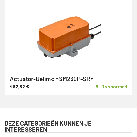
Actuator-Belimo »SM230P-SR«
432,32
€
Op voorraad
DEZE CATEGORIEËN KUNNEN JE
INTERESSEREN