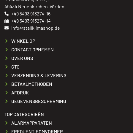
49434 Neuenkirchen-Vörden
+49 5493 913274-16
+49 5493 913274-14
info@stallklimashop.de
WINKEL OP
CONTACT OPNEMEN
OVER ONS
GTC
VERZENDING & LEVERING
BETAALMETHODEN
AFDRUK
GEGEVENSBESCHERMING
TOP CATEGORIEËN
ALARMAPPARATEN
FREQUENTIEOMVORMER