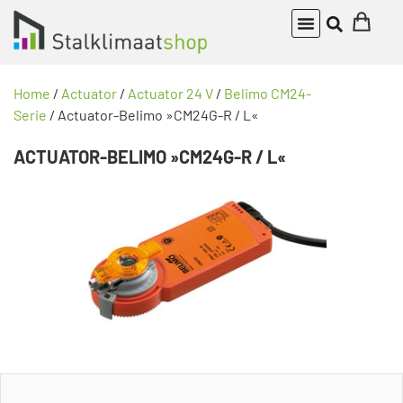
Home
/
Actuator
/
Actuator 24 V
/
Belimo CM24-
Serie
/ Actuator-Belimo »CM24G-R / L«
ACTUATOR-BELIMO »CM24G-R / L«