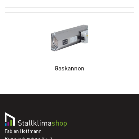
Gaskannon
Fabian Hoffmann
Braunschweiger Str. 7