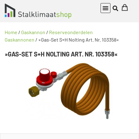
Home
/
Gaskannon
/
Reserveonderdelen
Gaskannonen
/ »Gas-Set S+H Nolting Art. Nr. 103358«
»GAS-SET S+H NOLTING ART. NR. 103358«