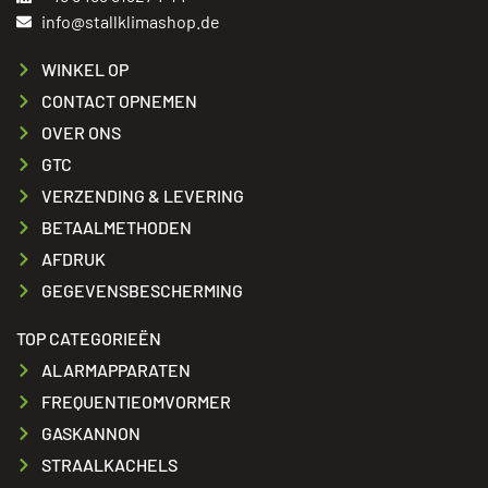
info@stallklimashop.de
WINKEL OP
CONTACT OPNEMEN
OVER ONS
GTC
VERZENDING & LEVERING
BETAALMETHODEN
AFDRUK
GEGEVENSBESCHERMING
TOP CATEGORIEËN
ALARMAPPARATEN
FREQUENTIEOMVORMER
GASKANNON
STRAALKACHELS