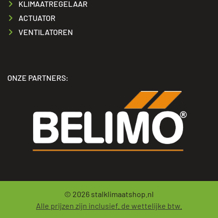
KLIMAATREGELAAR
ACTUATOR
VENTILATOREN
ONZE PARTNERS:
© 2026
stalklimaatshop.nl
Alle prijzen zijn inclusief. de wettelijke btw.