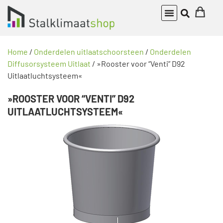
Home
/
Onderdelen uitlaatschoorsteen
/
Onderdelen
Diffusorsysteem Uitlaat
/ »Rooster voor “Venti” D92
Uitlaatluchtsysteem«
»ROOSTER VOOR “VENTI” D92
UITLAATLUCHTSYSTEEM«