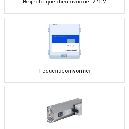
Beijer frequentieomvormer 230 V
frequentieomvormer