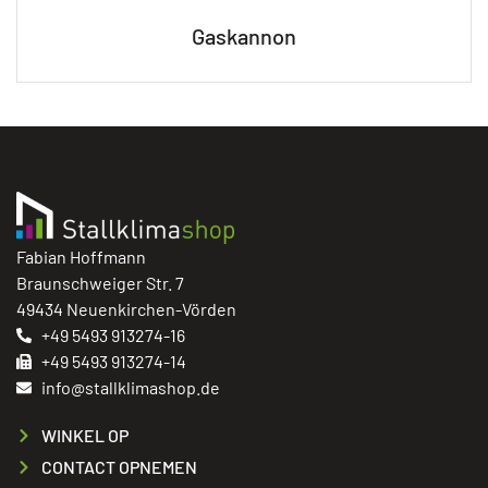
Gaskannon
Fabian Hoffmann
Braunschweiger Str. 7
49434 Neuenkirchen-Vörden
+49 5493 913274-16
+49 5493 913274-14
info@stallklimashop.de
WINKEL OP
CONTACT OPNEMEN